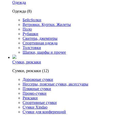
Одежда
Одежда (8)
Бейсболки
Ветровки. Куртки. Жилеты
Поло
Рубашки
Свитера, джемперы
Спортивная одежда
Толстовки
Шапки, шарфы и прочее
Сумки, рюкзаки
Сумки, рюкзаки (12)
Дорожные сумки
Нессеры, поясные сумки, аксессуары
Пляжные сумки
Промо-сумки
Рюкзаки
Спортивные сумки
Сумки Xindao
Сумки для конференций