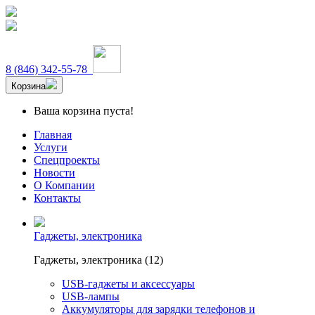
8 (846) 342-55-78
Корзина
Ваша корзина пуста!
Главная
Услуги
Спецпроекты
Новости
О Компании
Контакты
Гаджеты, электроника
Гаджеты, электроника (12)
USB-гаджеты и аксессуары
USB-лампы
Аккумуляторы для зарядки телефонов и