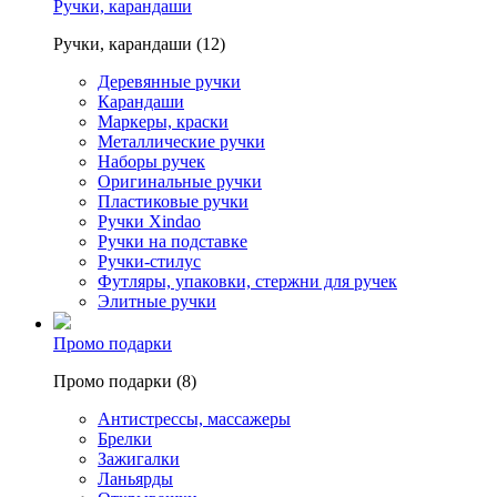
Ручки, карандаши
Ручки, карандаши (12)
Деревянные ручки
Карандаши
Маркеры, краски
Металлические ручки
Наборы ручек
Оригинальные ручки
Пластиковые ручки
Ручки Xindao
Ручки на подставке
Ручки-стилус
Футляры, упаковки, стержни для ручек
Элитные ручки
Промо подарки
Промо подарки (8)
Антистрессы, массажеры
Брелки
Зажигалки
Ланьярды